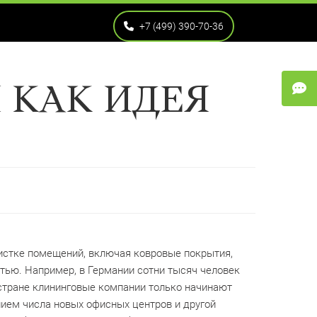
+7 (499) 390-70-36
 КАК ИДЕЯ
 чистке помещений, включая ковровые покрытия,
тью. Например, в Германии сотни тысяч человек
 стране клининговые компании только начинают
нием числа новых офисных центров и другой