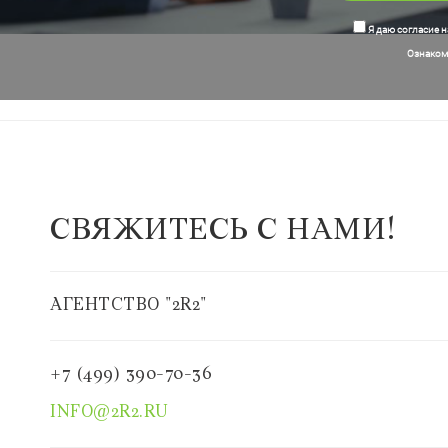
Я даю согласие н
Ознакомь
СВЯЖИТЕСЬ С НАМИ!
АГЕНТСТВО "2R2"
+7 (499) 390-70-36
INFO@2R2.RU