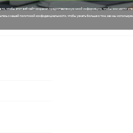
а то, чтобы этот веб-сайт сохранял предоставленную мной информацию, чтобы они могли отве
тесь с нашей политикой конфиденциальности, чтобы узнать больше о том, как мы используе