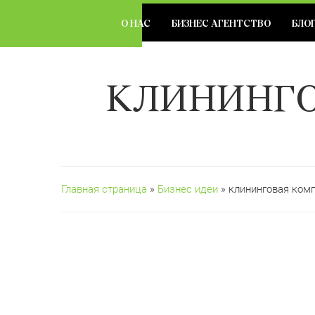
О НАС
БИЗНЕС АГЕНТСТВО
БЛО
КЛИНИНГО
Главная страница
»
Бизнес идеи
» клининговая ком