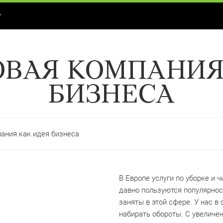
Г
ВАЯ КОМПАНИЯ
БИЗНЕСА
пания как идея бизнеса
В Европе услуги по уборке и
давно пользуются популярнос
заняты в этой сфере. У нас в
набирать обороты. С увеличе