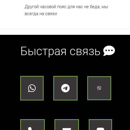
Другой часовой пояс для нас не беда, мы
всегда на связи
Быстрая связь