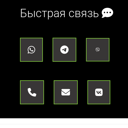
Быстрая связь