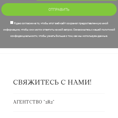
Я даю согласие на то, чтобы этот веб-сайт сохранял предоставленную мной
информацию, чтобы они могли ответить на мой запрос. Ознакомьтесь с нашей политикой
конфиденциальности, чтобы узнать больше о том, как мы используем данные.
СВЯЖИТЕСЬ С НАМИ!
АГЕНТСТВО "2R2"