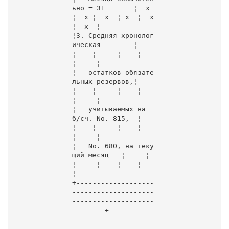
ьно = 31       ¦  x  
¦  x ¦  x  ¦ x  ¦  x 
¦  x  ¦

¦3. Средняя хронолог
ическая        ¦     
¦    ¦     ¦    ¦    
¦     ¦

¦   остатков обязате
льных резервов,¦     
¦    ¦     ¦    ¦    
¦     ¦

¦   учитываемых на 
б/сч. Nо. 815,  ¦     
¦    ¦     ¦    ¦    
¦     ¦

¦   Nо. 680, на теку
щий месяц   ¦     ¦    
¦     ¦    ¦    ¦     
¦

+-------------------
--------------------
--------------------
--------+

--------------------
------------
