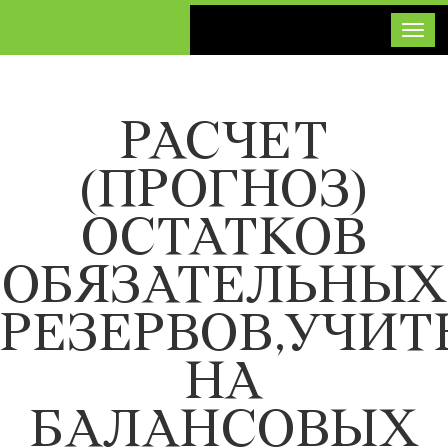
Toggl
РАСЧЕТ
(ПРОГНОЗ)
ОСТАТКОВ
ОБЯЗАТЕЛЬНЫХ
РЕЗЕРВОВ,УЧИ
НА
БАЛАНСОВЫХ