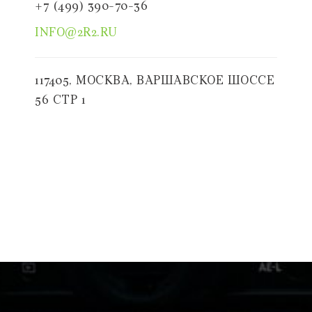
+7 (499) 390-70-36
INFO@2R2.RU
117405, МОСКВА, ВАРШАВСКОЕ ШОССЕ
56 СТР 1