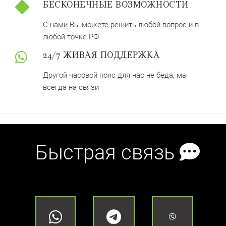
БЕСКОНЕЧНЫЕ ВОЗМОЖНОСТИ
С нами Вы можете решить любой вопрос и в
любой точке РФ
24/7 ЖИВАЯ ПОДДЕРЖКА
Другой часовой пояс для нас не беда, мы
всегда на связи
Быстрая связь