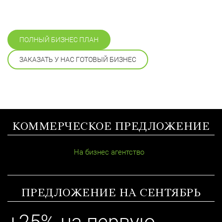
ПОЛНЫЙ БИЗНЕС ПЛАН
ЗАКАЗАТЬ У НАС ГОТОВЫЙ БИЗНЕС
КОММЕРЧЕСКОЕ ПРЕДЛОЖЕНИЕ
На бизнес агентство
ПРЕДЛОЖЕНИЕ НА СЕНТЯБРЬ