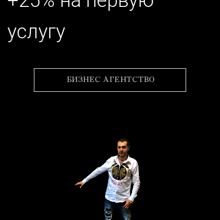
+25% на первую
услугу
БИЗНЕС АГЕНТСТВО