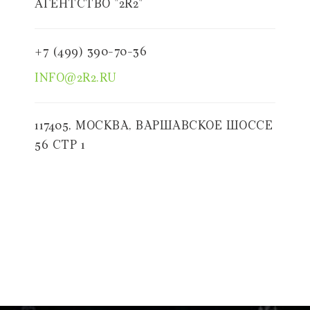
АГЕНТСТВО "2R2"
+7 (499) 390-70-36
INFO@2R2.RU
117405, МОСКВА, ВАРШАВСКОЕ ШОССЕ
56 СТР 1