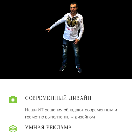
СОВРЕМЕННЫЙ ДИЗАЙН
Наши ИТ решения обладают современным и
грамотно выполненным дизайном
УМНАЯ РЕКЛАМА