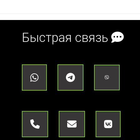
Быстрая связь