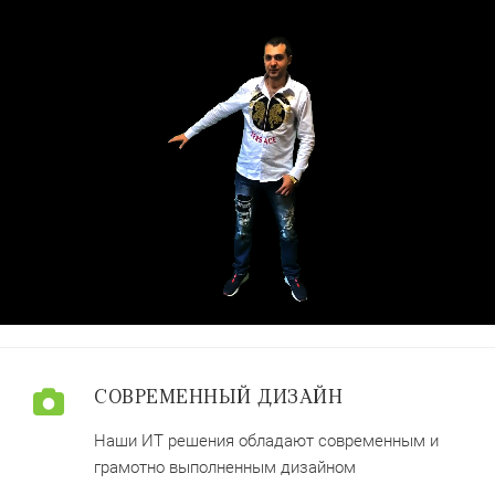
СОВРЕМЕННЫЙ ДИЗАЙН
Наши ИТ решения обладают современным и
грамотно выполненным дизайном