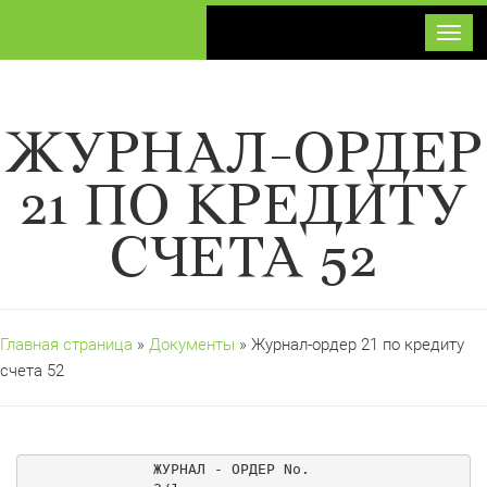
Toggl
ЖУРНАЛ-ОРДЕР
21 ПО КРЕДИТУ
СЧЕТА 52
Главная страница
»
Документы
» Журнал-ордер 21 по кредиту
счета 52
ЖУРНАЛ - ОРДЕР No. 